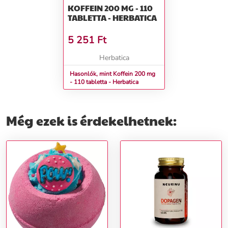
KOFFEIN 200 MG - 110
TABLETTA - HERBATICA
5 251
Ft
Herbatica
Hasonlók, mint Koffein 200 mg
- 110 tabletta - Herbatica
Még ezek is érdekelhetnek: