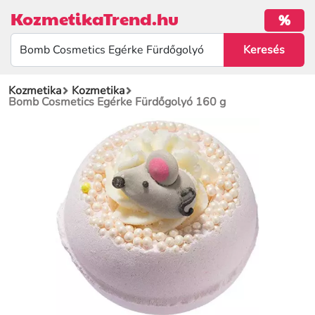
KozmetikaTrend.hu
%
Kozmetika
Kozmetika
Bomb Cosmetics Egérke Fürdőgolyó 160 g