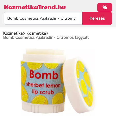
KozmetikaTrend.hu
%
Kozmetika
Kozmetika
Bomb Cosmetics Ajakradír - Citromos fagylalt