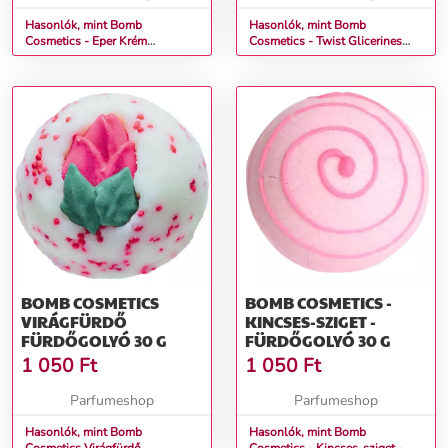
Hasonlók, mint Bomb
Hasonlók, mint Bomb
Cosmetics - Eper Krém
Cosmetics - Twist Glicerines
Glicerines Szappan
Szappan
BOMB COSMETICS
BOMB COSMETICS -
VIRÁGFÜRDŐ
KINCSES-SZIGET -
FÜRDŐGOLYÓ 30 G
FÜRDŐGOLYÓ 30 G
1 050
Ft
1 050
Ft
Parfumeshop
Parfumeshop
Hasonlók, mint Bomb
Hasonlók, mint Bomb