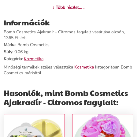
↓ Több részlet... ↓
További információk>>
Információk
Bomb Cosmetics Ajakradír - Citromos fagylalt vásárlása olcsón,
1365 Ft-ért.
Márka:
Bomb Cosmetics
Súly:
0.06 kg
Kategória:
Kozmetika
Minőségi termékek széles választéka
Kozmetika
kategóriában Bomb
Cosmetics márkától.
Hasonlók, mint Bomb Cosmetics
Ajakradír - Citromos fagylalt: