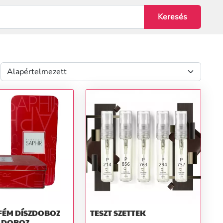
 FÉM DÍSZDOBOZ
TESZT SZETTEK
 DOBOZ