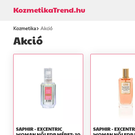
KozmetikaTrend.hu
Kozmetika
Akció
Akció
SAPHIR - EXCENTRIC
SAPHIR - EXCENTR
WOMAN NŐI EDP MÉRET: 30
WOMAN NŐI EDP MÉRET: