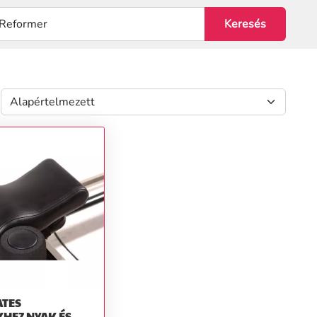
ATES
HEZ NYAK ÉS