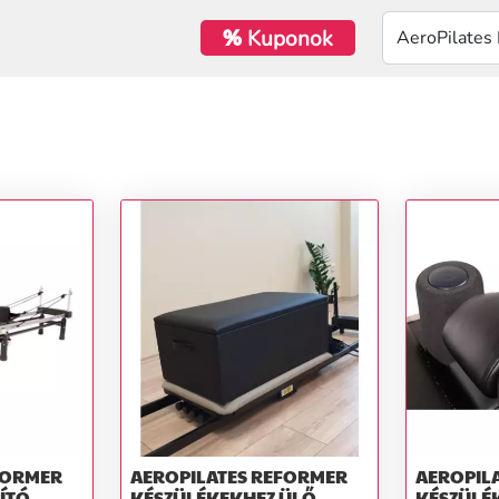
%
Kuponok
FORMER
AEROPILATES REFORMER
AEROPIL
ÍTÓ
KÉSZÜLÉKEKHEZ ÜLŐ
KÉSZÜLÉK